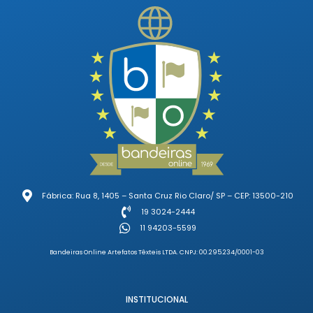
Fábrica: Rua 8, 1405 – Santa Cruz Rio Claro/ SP – CEP: 13500-210
19 3024-2444
11 94203-5599
Bandeiras Online Artefatos Têxteis LTDA. CNPJ: 00.295.234/0001-03
INSTITUCIONAL