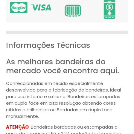
Informações Técnicas
As melhores bandeiras do
mercado você encontra aqui.
Confeccionadas em tecido especialmente
desenvolvido para a fabricação de bandeiras, ideal
para uso interno e externo. Bandeiras estampadas
em dupla face em alta resolução obtendo cores
nítidas e brilhantes ou Bordadas em dupla face
manualmente.
ATENÇÃO
: Bandeiras bordadas ou estampadas a
partir do tamanho 1,57 x 2,24 poderão ter emendas