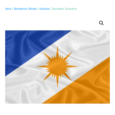
Início
/
Bandeiras Oficiais
/
Estados
/ Bandeira Tocantins