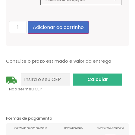
Adicionar ao carrinho
Consulte o prazo estimado e valor da entrega
Não sei meu CEP
Formas de pagamento
Cartão de crédito ou débito
Boleto bancário
Transferência bancária