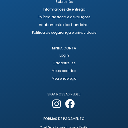
Sobre nós
Informações de entrega
Política de troca e devoluções
Acabamento das bandeiras
Política de segurança e privacidade
MINHA CONTA
Login
Cadastre-se
Meus pedidos
Meu endereço
SIGA NOSSAS REDES
FORMAS DE PAGAMENTO
Cartão de crédito ou débito