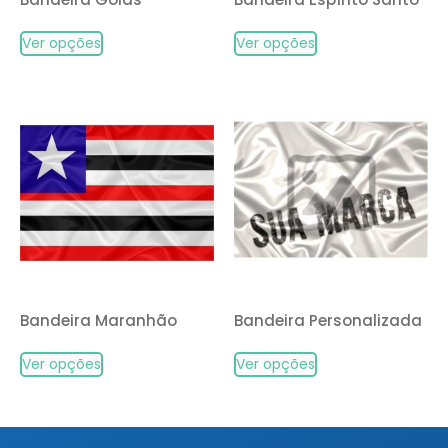
Ver opções
Ver opções
Bandeira Maranhão
Bandeira Personalizada
Ver opções
Ver opções