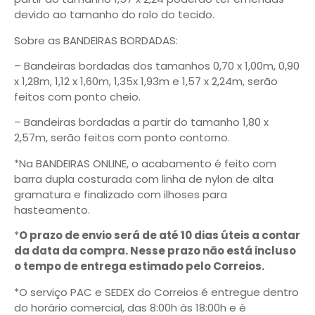
devido ao tamanho do rolo do tecido.
Sobre as BANDEIRAS BORDADAS:
– Bandeiras bordadas dos tamanhos 0,70 x 1,00m, 0,90
x 1,28m, 1,12 x 1,60m, 1,35x 1,93m e 1,57 x 2,24m, serão
feitos com ponto cheio.
– Bandeiras bordadas a partir do tamanho 1,80 x
2,57m, serão feitos com ponto contorno.
*Na BANDEIRAS ONLINE, o acabamento é feito com
barra dupla costurada com linha de nylon de alta
gramatura e finalizado com ilhoses para
hasteamento.
*
O prazo de envio será de até 10 dias úteis a contar
da data da compra. Nesse prazo não está incluso
o tempo de entrega estimado pelo Correios.
*O serviço PAC e SEDEX do Correios é entregue dentro
do horário comercial, das 8:00h às 18:00h e é