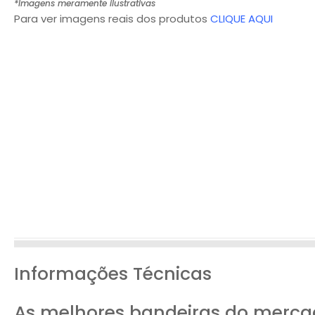
*Imagens meramente ilustrativas
Para ver imagens reais dos produtos
CLIQUE AQUI
Informações Técnicas
As melhores bandeiras do merca