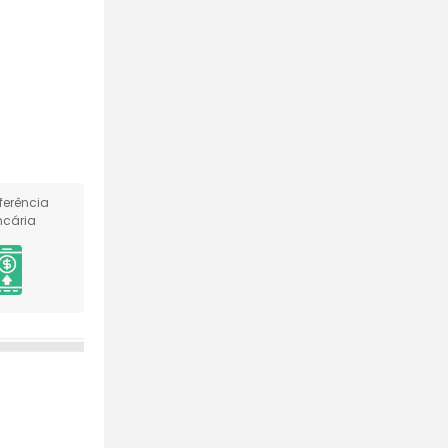
ferência
cária