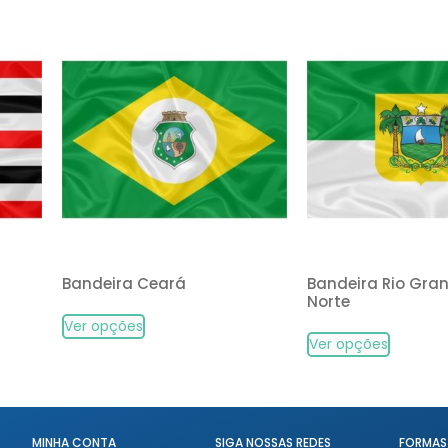
Bandeira Ceará
Bandeira Rio Gra
Norte
Ver opções
Ver opções
MINHA CONTA
SIGA NOSSAS REDES
FORMAS