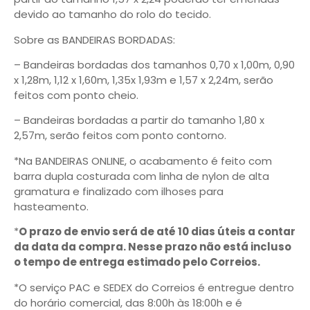
devido ao tamanho do rolo do tecido.
Sobre as BANDEIRAS BORDADAS:
– Bandeiras bordadas dos tamanhos 0,70 x 1,00m, 0,90
x 1,28m, 1,12 x 1,60m, 1,35x 1,93m e 1,57 x 2,24m, serão
feitos com ponto cheio.
– Bandeiras bordadas a partir do tamanho 1,80 x
2,57m, serão feitos com ponto contorno.
*Na BANDEIRAS ONLINE, o acabamento é feito com
barra dupla costurada com linha de nylon de alta
gramatura e finalizado com ilhoses para
hasteamento.
*
O prazo de envio será de até 10 dias úteis a contar
da data da compra. Nesse prazo não está incluso
o tempo de entrega estimado pelo Correios.
*O serviço PAC e SEDEX do Correios é entregue dentro
do horário comercial, das 8:00h às 18:00h e é