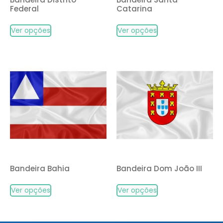
Federal
Catarina
Ver opções
Ver opções
Bandeira Bahia
Bandeira Dom João III
Ver opções
Ver opções