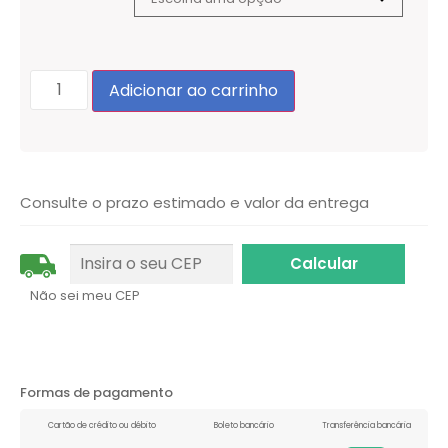
Adicionar ao carrinho
Consulte o prazo estimado e valor da entrega
Não sei meu CEP
Formas de pagamento
Cartão de crédito ou débito
Boleto bancário
Transferência bancária