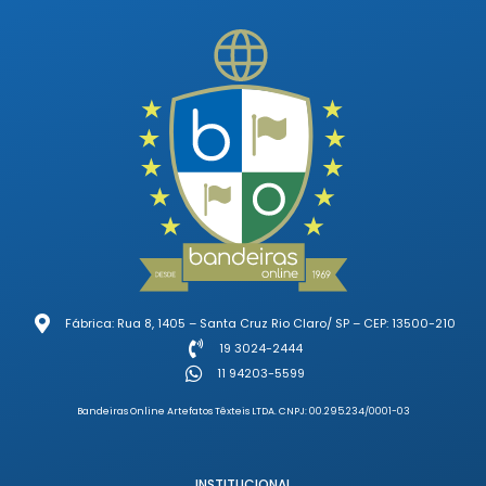
Fábrica: Rua 8, 1405 – Santa Cruz Rio Claro/ SP – CEP: 13500-210
19 3024-2444
11 94203-5599
Bandeiras Online Artefatos Têxteis LTDA. CNPJ: 00.295.234/0001-03
INSTITUCIONAL