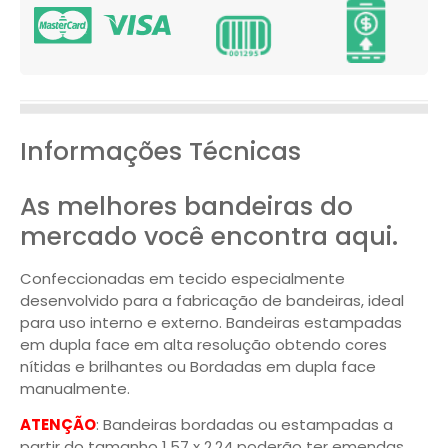
Informações Técnicas
As melhores bandeiras do
mercado você encontra aqui.
Confeccionadas em tecido especialmente
desenvolvido para a fabricação de bandeiras, ideal
para uso interno e externo. Bandeiras estampadas
em dupla face em alta resolução obtendo cores
nítidas e brilhantes ou Bordadas em dupla face
manualmente.
ATENÇÃO
: Bandeiras bordadas ou estampadas a
partir do tamanho 1,57 x 2,24 poderão ter emendas