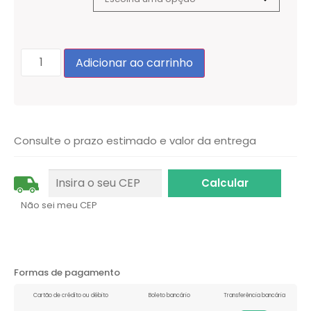
Adicionar ao carrinho
Consulte o prazo estimado e valor da entrega
Não sei meu CEP
Formas de pagamento
Cartão de crédito ou débito
Boleto bancário
Transferência bancária