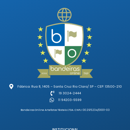
Fábrica: Rua 8, 1405 – Santa Cruz Rio Claro/ SP – CEP: 13500-210
19 3024-2444
11 94203-5599
Bandeiras Online Artefatos Têxteis LTDA. CNPJ: 00.295.234/0001-03
INSTITUCIONAL