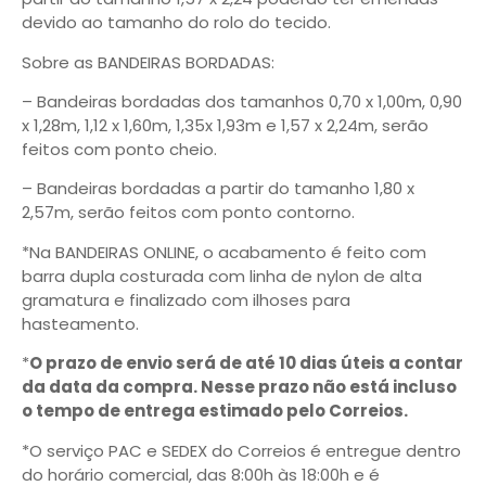
devido ao tamanho do rolo do tecido.
Sobre as BANDEIRAS BORDADAS:
– Bandeiras bordadas dos tamanhos 0,70 x 1,00m, 0,90
x 1,28m, 1,12 x 1,60m, 1,35x 1,93m e 1,57 x 2,24m, serão
feitos com ponto cheio.
– Bandeiras bordadas a partir do tamanho 1,80 x
2,57m, serão feitos com ponto contorno.
*Na BANDEIRAS ONLINE, o acabamento é feito com
barra dupla costurada com linha de nylon de alta
gramatura e finalizado com ilhoses para
hasteamento.
*
O prazo de envio será de até 10 dias úteis a contar
da data da compra. Nesse prazo não está incluso
o tempo de entrega estimado pelo Correios.
*O serviço PAC e SEDEX do Correios é entregue dentro
do horário comercial, das 8:00h às 18:00h e é