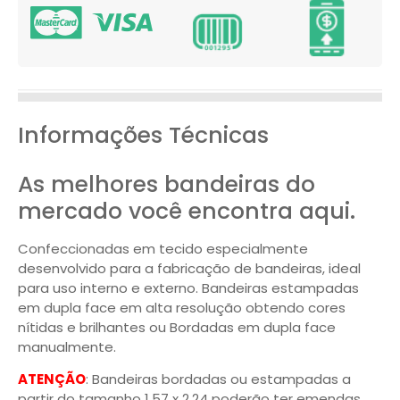
Informações Técnicas
As melhores bandeiras do
mercado você encontra aqui.
Confeccionadas em tecido especialmente
desenvolvido para a fabricação de bandeiras, ideal
para uso interno e externo. Bandeiras estampadas
em dupla face em alta resolução obtendo cores
nítidas e brilhantes ou Bordadas em dupla face
manualmente.
ATENÇÃO
: Bandeiras bordadas ou estampadas a
partir do tamanho 1,57 x 2,24 poderão ter emendas