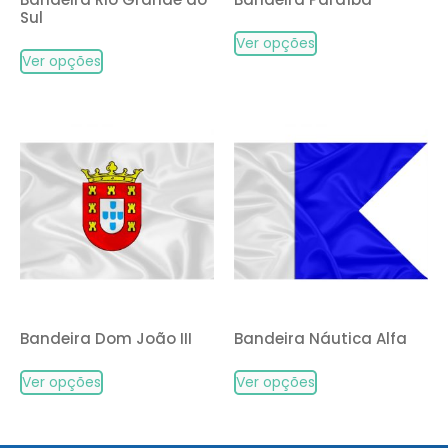
Sul
Ver opções
Ver opções
Bandeira Dom João III
Bandeira Náutica Alfa
Ver opções
Ver opções