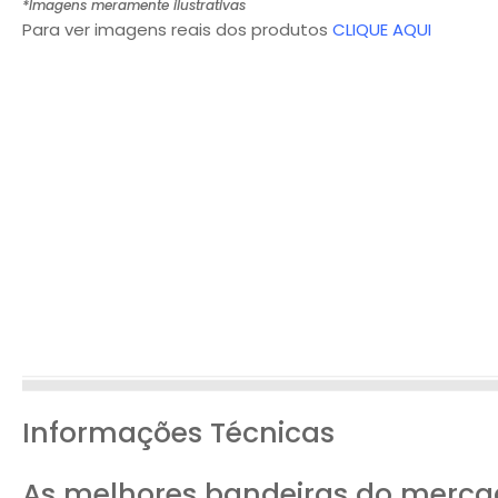
*Imagens meramente ilustrativas
Para ver imagens reais dos produtos
CLIQUE AQUI
Informações Técnicas
As melhores bandeiras do merca