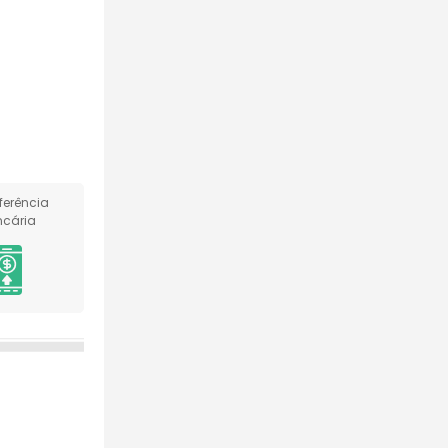
ferência
cária