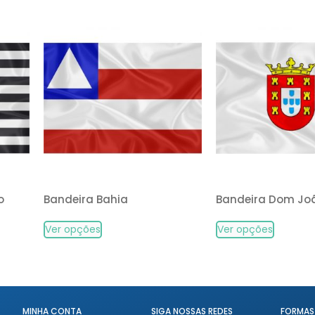
o
Bandeira Bahia
Bandeira Dom João
Ver opções
Ver opções
MINHA CONTA
SIGA NOSSAS REDES
FORMAS