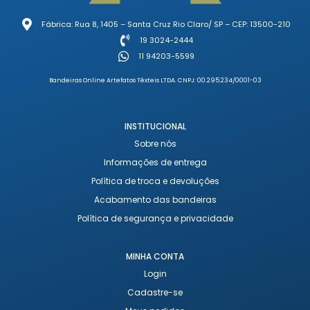
Fábrica: Rua 8, 1405 – Santa Cruz Rio Claro/ SP – CEP: 13500-210
19 3024-2444
11 94203-5599
Bandeiras Online Artefatos Têxteis LTDA. CNPJ: 00.295.234/0001-03
INSTITUCIONAL
Sobre nós
Informações de entrega
Política de troca e devoluções
Acabamento das bandeiras
Política de segurança e privacidade
MINHA CONTA
Login
Cadastre-se