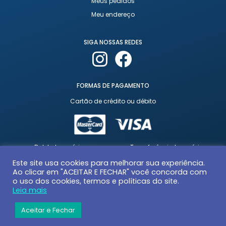
Meus pedidos
Meu endereço
SIGA NOSSAS REDES
FORMAS DE PAGAMENTO
Cartão de crédito ou débito
Boleto bancário
Transferência bancária
Este site usa cookies para melhorar sua experiência.
Ao clicar em "ACEITAR E FECHAR" você concorda com
o uso dos cookies, termos e políticas do site.
Leia mais
Aceitar e Fechar
© 2026 | Todos os direitos reservados | Desenvolvido por
GUAXINIM Mídia
Digital |
CNPJ 41.269.639/0001-54