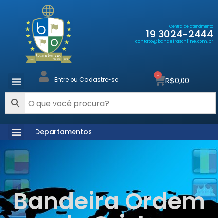
Central de atendimento
19 3024-2444
contato@bandeirasonline.com.br
0
R$
0,00
Entre ou Cadastre-se
Departamentos
Bandeira Ordem