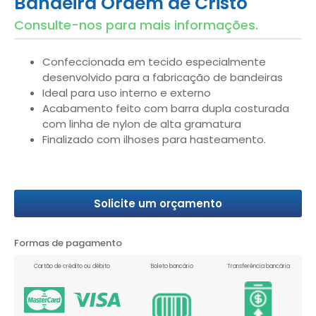
Bandeira Ordem de Cristo
Consulte-nos para mais informações.
Confeccionada em tecido especialmente
desenvolvido para a fabricação de bandeiras
Ideal para uso interno e externo
Acabamento feito com barra dupla costurada
com linha de nylon de alta gramatura
Finalizado com ilhoses para hasteamento.
Solicite um orçamento
Formas de pagamento
Cartão de crédito ou débito
Boleto bancário
Transferência bancária