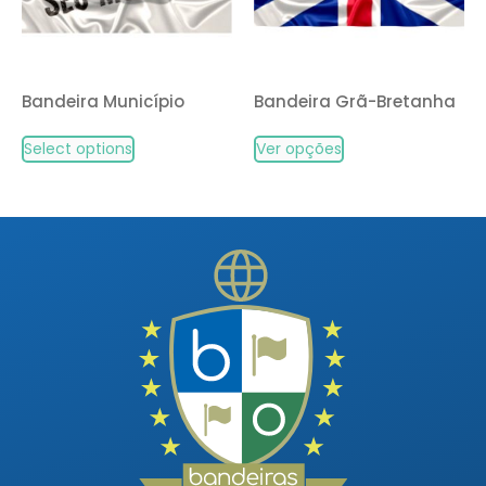
Bandeira Município
Bandeira Grã-Bretanha
Select options
Ver opções