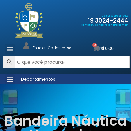
Central de atendimento
19 3024-2444
contato@bandeirasonline.com.br
0
R$
0,00
Entre ou Cadastre-se
Departamentos
Bandeira Náutica