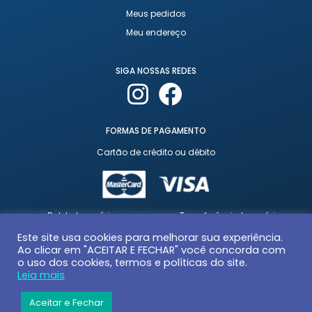
Meus pedidos
Meu endereço
SIGA NOSSAS REDES
FORMAS DE PAGAMENTO
Cartão de crédito ou débito
Boleto bancário
Transferência bancária
Este site usa cookies para melhorar sua experiência.
Ao clicar em "ACEITAR E FECHAR" você concorda com
o uso dos cookies, termos e políticas do site.
Leia mais
Aceitar e Fechar
© 2026 | Todos os direitos reservados | Desenvolvido por
GUAXINIM Mídia