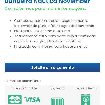
Bandeira Náutica November
Consulte-nos para mais informações.
Confeccionada em tecido especialmente
desenvolvido para a fabricação de bandeiras
Ideal para uso interno e externo
Acabamento feito com barra dupla costurada
com linha de nylon de alta gramatura
Finalizado com ilhoses para hasteamento.
Solicite um orçamento
Formas de pagamento
Cartão de crédito ou débito
Boleto bancário
Transferência bancária