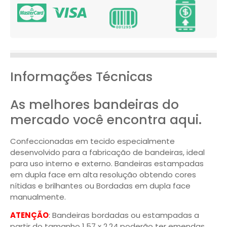
Informações Técnicas
As melhores bandeiras do
mercado você encontra aqui.
Confeccionadas em tecido especialmente
desenvolvido para a fabricação de bandeiras, ideal
para uso interno e externo. Bandeiras estampadas
em dupla face em alta resolução obtendo cores
nítidas e brilhantes ou Bordadas em dupla face
manualmente.
ATENÇÃO
: Bandeiras bordadas ou estampadas a
partir do tamanho 1,57 x 2,24 poderão ter emendas