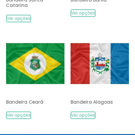
Catarina
Ver opções
Ver opções
Bandeira Ceará
Bandeira Alagoas
Ver opções
Ver opções