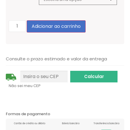
Adicionar ao carrinho
Consulte o prazo estimado e valor da entrega
Não sei meu CEP
Formas de pagamento
Cartão de crédito ou débito
Boleto bancário
Transferência bancária