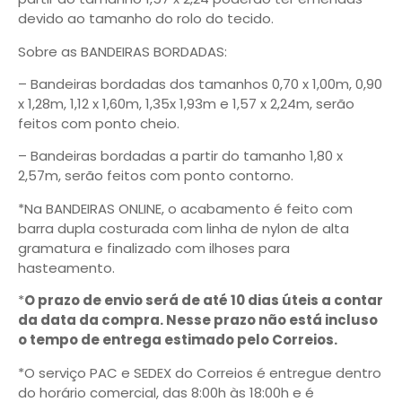
devido ao tamanho do rolo do tecido.
Sobre as BANDEIRAS BORDADAS:
– Bandeiras bordadas dos tamanhos 0,70 x 1,00m, 0,90
x 1,28m, 1,12 x 1,60m, 1,35x 1,93m e 1,57 x 2,24m, serão
feitos com ponto cheio.
– Bandeiras bordadas a partir do tamanho 1,80 x
2,57m, serão feitos com ponto contorno.
*Na BANDEIRAS ONLINE, o acabamento é feito com
barra dupla costurada com linha de nylon de alta
gramatura e finalizado com ilhoses para
hasteamento.
*
O prazo de envio será de até 10 dias úteis a contar
da data da compra. Nesse prazo não está incluso
o tempo de entrega estimado pelo Correios.
*O serviço PAC e SEDEX do Correios é entregue dentro
do horário comercial, das 8:00h às 18:00h e é