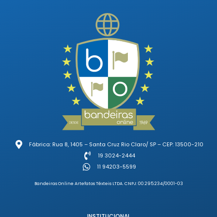
Fábrica: Rua 8, 1405 – Santa Cruz Rio Claro/ SP – CEP: 13500-210
19 3024-2444
11 94203-5599
Bandeiras Online Artefatos Têxteis LTDA. CNPJ: 00.295.234/0001-03
INSTITUCIONAL