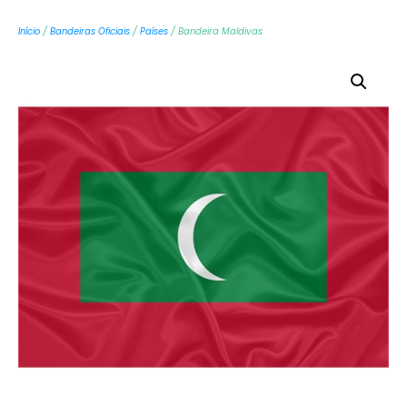
Início
/
Bandeiras Oficiais
/
Países
/ Bandeira Maldivas