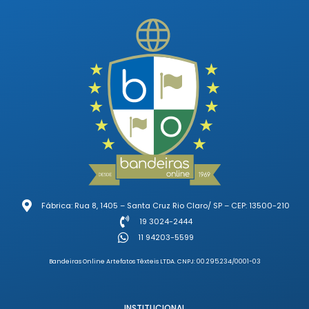
Fábrica: Rua 8, 1405 – Santa Cruz Rio Claro/ SP – CEP: 13500-210
19 3024-2444
11 94203-5599
Bandeiras Online Artefatos Têxteis LTDA. CNPJ: 00.295.234/0001-03
INSTITUCIONAL