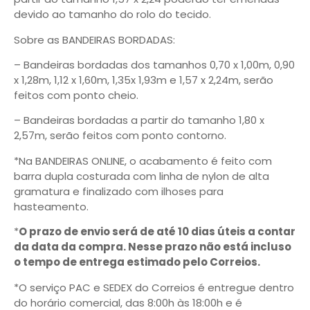
devido ao tamanho do rolo do tecido.
Sobre as BANDEIRAS BORDADAS:
– Bandeiras bordadas dos tamanhos 0,70 x 1,00m, 0,90
x 1,28m, 1,12 x 1,60m, 1,35x 1,93m e 1,57 x 2,24m, serão
feitos com ponto cheio.
– Bandeiras bordadas a partir do tamanho 1,80 x
2,57m, serão feitos com ponto contorno.
*Na BANDEIRAS ONLINE, o acabamento é feito com
barra dupla costurada com linha de nylon de alta
gramatura e finalizado com ilhoses para
hasteamento.
*
O prazo de envio será de até 10 dias úteis a contar
da data da compra. Nesse prazo não está incluso
o tempo de entrega estimado pelo Correios.
*O serviço PAC e SEDEX do Correios é entregue dentro
do horário comercial, das 8:00h às 18:00h e é