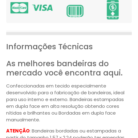
Informações Técnicas
As melhores bandeiras do
mercado você encontra aqui.
Confeccionadas em tecido especialmente
desenvolvido para a fabricação de bandeiras, ideal
para uso interno e externo. Bandeiras estampadas
em dupla face em alta resolução obtendo cores
nítidas e brilhantes ou Bordadas em dupla face
manualmente.
ATENÇÃO
: Bandeiras bordadas ou estampadas a
partir do tamanho 1,57 x 2,24 poderão ter emendas