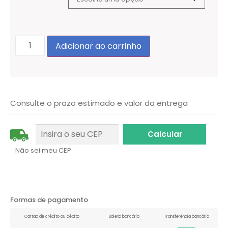
Adicionar ao carrinho
Consulte o prazo estimado e valor da entrega
Não sei meu CEP
Formas de pagamento
Cartão de crédito ou débito
Boleto bancário
Transferência bancária