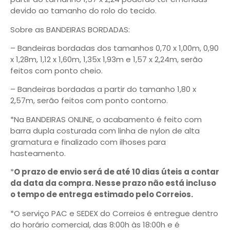
devido ao tamanho do rolo do tecido.
Sobre as BANDEIRAS BORDADAS:
– Bandeiras bordadas dos tamanhos 0,70 x 1,00m, 0,90
x 1,28m, 1,12 x 1,60m, 1,35x 1,93m e 1,57 x 2,24m, serão
feitos com ponto cheio.
– Bandeiras bordadas a partir do tamanho 1,80 x
2,57m, serão feitos com ponto contorno.
*Na BANDEIRAS ONLINE, o acabamento é feito com
barra dupla costurada com linha de nylon de alta
gramatura e finalizado com ilhoses para
hasteamento.
*
O prazo de envio será de até 10 dias úteis a contar
da data da compra. Nesse prazo não está incluso
o tempo de entrega estimado pelo Correios.
*O serviço PAC e SEDEX do Correios é entregue dentro
do horário comercial, das 8:00h às 18:00h e é