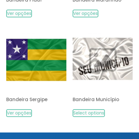
Ver opções
Ver opções
Bandeira Sergipe
Bandeira Município
Ver opções
Select options