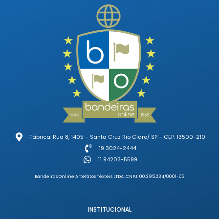
Fábrica: Rua 8, 1405 – Santa Cruz Rio Claro/ SP – CEP: 13500-210
19 3024-2444
11 94203-5599
Bandeiras Online Artefatos Têxteis LTDA. CNPJ: 00.295.234/0001-03
INSTITUCIONAL