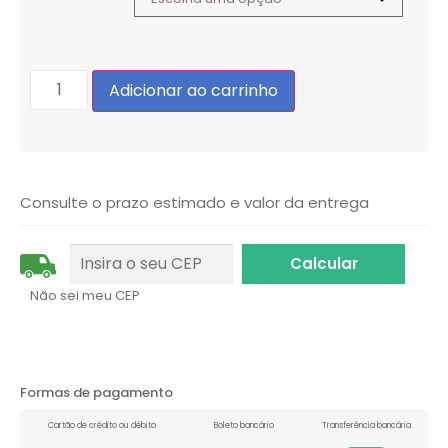
Adicionar ao carrinho
Consulte o prazo estimado e valor da entrega
Não sei meu CEP
Formas de pagamento
Cartão de crédito ou débito
Boleto bancário
Transferência bancária