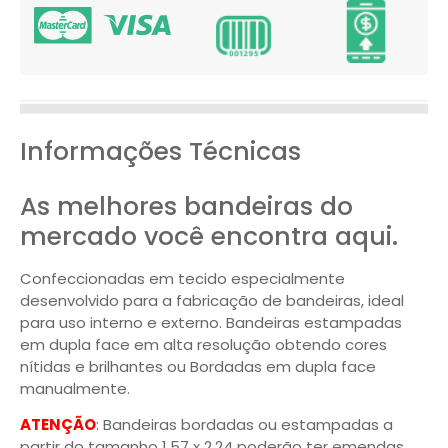
Informações Técnicas
As melhores bandeiras do
mercado você encontra aqui.
Confeccionadas em tecido especialmente
desenvolvido para a fabricação de bandeiras, ideal
para uso interno e externo. Bandeiras estampadas
em dupla face em alta resolução obtendo cores
nítidas e brilhantes ou Bordadas em dupla face
manualmente.
ATENÇÃO
: Bandeiras bordadas ou estampadas a
partir do tamanho 1,57 x 2,24 poderão ter emendas