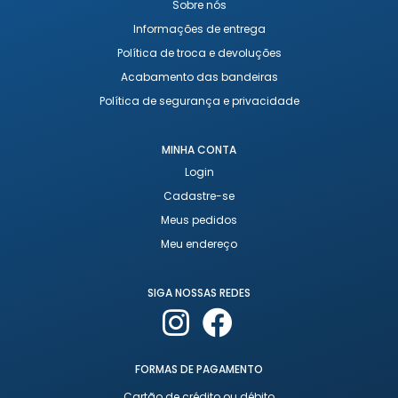
Sobre nós
Informações de entrega
Política de troca e devoluções
Acabamento das bandeiras
Política de segurança e privacidade
MINHA CONTA
Login
Cadastre-se
Meus pedidos
Meu endereço
SIGA NOSSAS REDES
FORMAS DE PAGAMENTO
Cartão de crédito ou débito