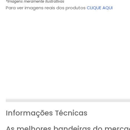
*Imagens meramente ilustrativas
Para ver imagens reais dos produtos
CLIQUE AQUI
Informações Técnicas
As melhores bandeiras do merca