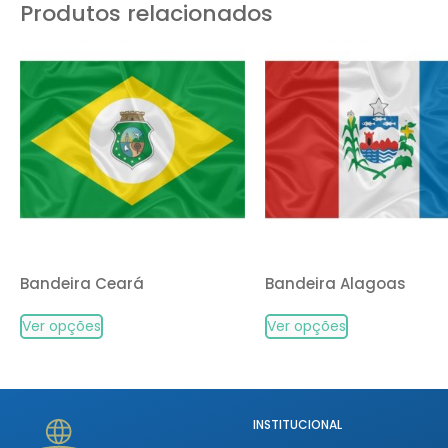
Produtos relacionados
Bandeira Ceará
Bandeira Alagoas
Ver opções
Ver opções
INSTITUCIONAL