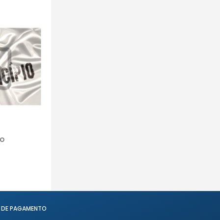
io
 DE PAGAMENTO