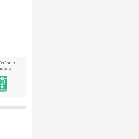
ferência
cária