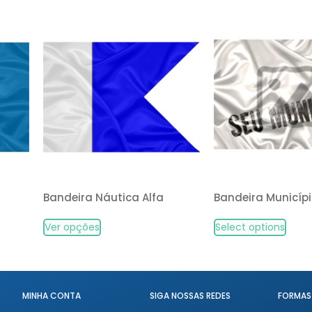
Bandeira Náutica Alfa
Bandeira Municíp
Ver opções
Select options
MINHA CONTA
SIGA NOSSAS REDES
FORMAS