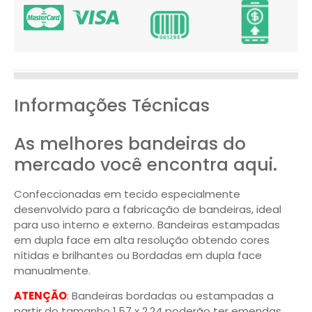
Informações Técnicas
As melhores bandeiras do
mercado você encontra aqui.
Confeccionadas em tecido especialmente
desenvolvido para a fabricação de bandeiras, ideal
para uso interno e externo. Bandeiras estampadas
em dupla face em alta resolução obtendo cores
nítidas e brilhantes ou Bordadas em dupla face
manualmente.
ATENÇÃO
: Bandeiras bordadas ou estampadas a
partir do tamanho 1,57 x 2,24 poderão ter emendas