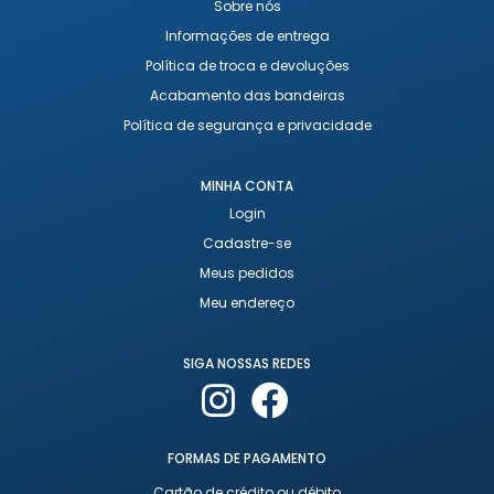
Sobre nós
Informações de entrega
Política de troca e devoluções
Acabamento das bandeiras
Política de segurança e privacidade
MINHA CONTA
Login
Cadastre-se
Meus pedidos
Meu endereço
SIGA NOSSAS REDES
FORMAS DE PAGAMENTO
Cartão de crédito ou débito