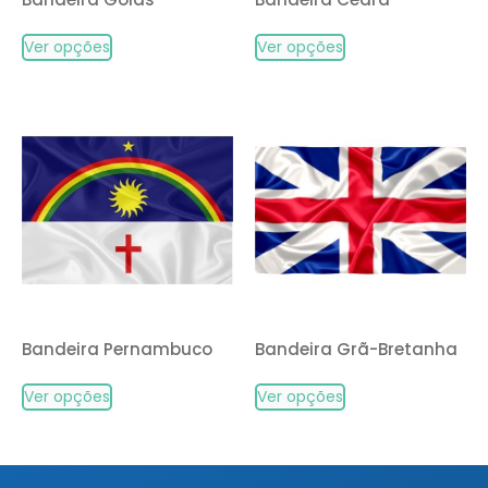
Ver opções
Ver opções
Bandeira Pernambuco
Bandeira Grã-Bretanha
Ver opções
Ver opções