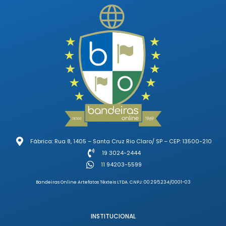
Fábrica: Rua 8, 1405 – Santa Cruz Rio Claro/ SP – CEP: 13500-210
19 3024-2444
11 94203-5599
Bandeiras Online Artefatos Têxteis LTDA. CNPJ: 00.295.234/0001-03
INSTITUCIONAL