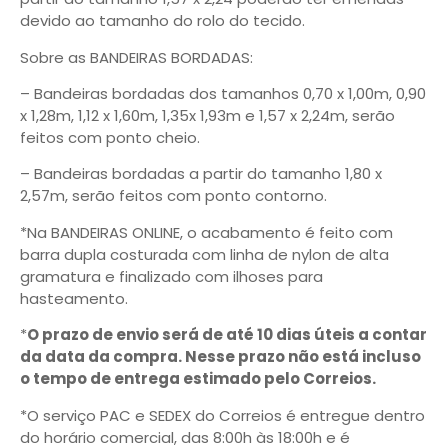
devido ao tamanho do rolo do tecido.
Sobre as BANDEIRAS BORDADAS:
– Bandeiras bordadas dos tamanhos 0,70 x 1,00m, 0,90
x 1,28m, 1,12 x 1,60m, 1,35x 1,93m e 1,57 x 2,24m, serão
feitos com ponto cheio.
– Bandeiras bordadas a partir do tamanho 1,80 x
2,57m, serão feitos com ponto contorno.
*Na BANDEIRAS ONLINE, o acabamento é feito com
barra dupla costurada com linha de nylon de alta
gramatura e finalizado com ilhoses para
hasteamento.
*
O prazo de envio será de até 10 dias úteis a contar
da data da compra. Nesse prazo não está incluso
o tempo de entrega estimado pelo Correios.
*O serviço PAC e SEDEX do Correios é entregue dentro
do horário comercial, das 8:00h às 18:00h e é