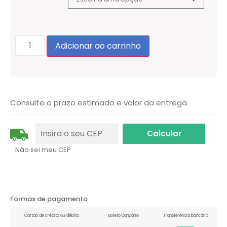
Adicionar ao carrinho
Consulte o prazo estimado e valor da entrega
Não sei meu CEP
Formas de pagamento
Cartão de crédito ou débito
Boleto bancário
Transferência bancária