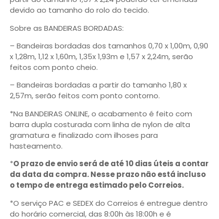
devido ao tamanho do rolo do tecido.
Sobre as BANDEIRAS BORDADAS:
– Bandeiras bordadas dos tamanhos 0,70 x 1,00m, 0,90
x 1,28m, 1,12 x 1,60m, 1,35x 1,93m e 1,57 x 2,24m, serão
feitos com ponto cheio.
– Bandeiras bordadas a partir do tamanho 1,80 x
2,57m, serão feitos com ponto contorno.
*Na BANDEIRAS ONLINE, o acabamento é feito com
barra dupla costurada com linha de nylon de alta
gramatura e finalizado com ilhoses para
hasteamento.
*
O prazo de envio será de até 10 dias úteis a contar
da data da compra. Nesse prazo não está incluso
o tempo de entrega estimado pelo Correios.
*O serviço PAC e SEDEX do Correios é entregue dentro
do horário comercial, das 8:00h às 18:00h e é