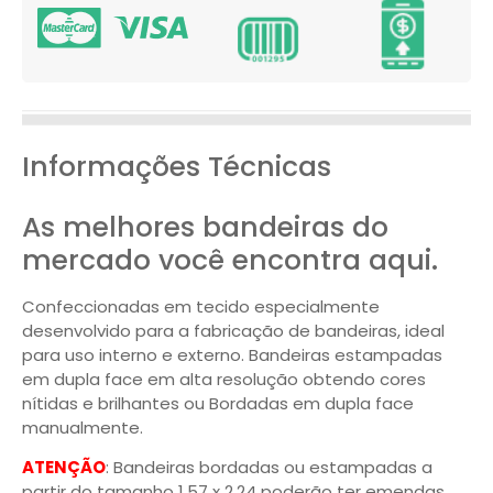
Informações Técnicas
As melhores bandeiras do
mercado você encontra aqui.
Confeccionadas em tecido especialmente
desenvolvido para a fabricação de bandeiras, ideal
para uso interno e externo. Bandeiras estampadas
em dupla face em alta resolução obtendo cores
nítidas e brilhantes ou Bordadas em dupla face
manualmente.
ATENÇÃO
: Bandeiras bordadas ou estampadas a
partir do tamanho 1,57 x 2,24 poderão ter emendas