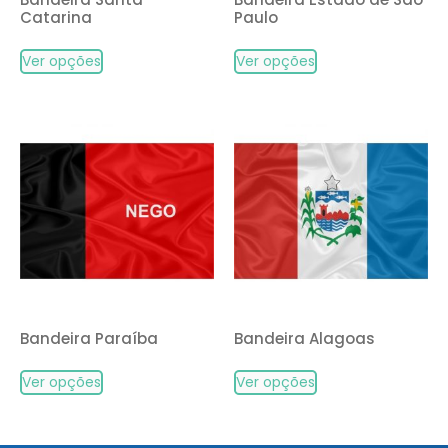
Catarina
Paulo
Ver opções
Ver opções
Bandeira Paraíba
Bandeira Alagoas
Ver opções
Ver opções