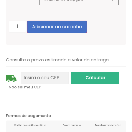
Adicionar ao carrinho
Consulte o prazo estimado e valor da entrega
Não sei meu CEP
Formas de pagamento
Cartão de crédito ou débito
Boleto bancário
Transferência bancária