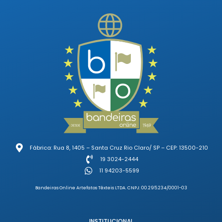
Fábrica: Rua 8, 1405 – Santa Cruz Rio Claro/ SP – CEP: 13500-210
19 3024-2444
11 94203-5599
Bandeiras Online Artefatos Têxteis LTDA. CNPJ: 00.295.234/0001-03
INSTITUCIONAL