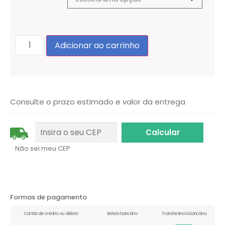
Adicionar ao carrinho
Consulte o prazo estimado e valor da entrega
Não sei meu CEP
Formas de pagamento
Cartão de crédito ou débito
Boleto bancário
Transferência bancária