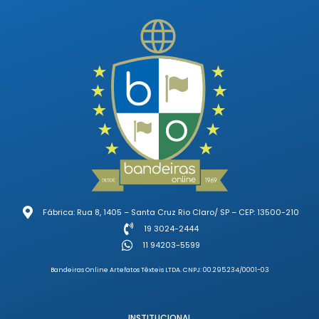
Fábrica: Rua 8, 1405 – Santa Cruz Rio Claro/ SP – CEP: 13500-210
19 3024-2444
11 94203-5599
Bandeiras Online Artefatos Têxteis LTDA. CNPJ: 00.295.234/0001-03
INSTITUCIONAL