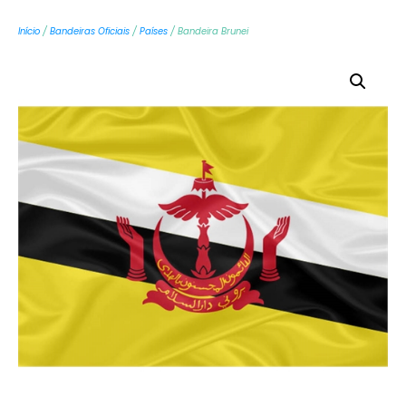
Início
/
Bandeiras Oficiais
/
Países
/ Bandeira Brunei