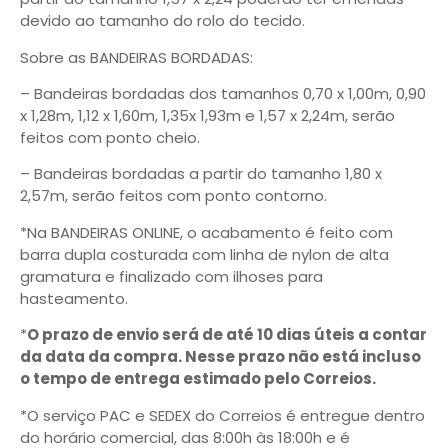
devido ao tamanho do rolo do tecido.
Sobre as BANDEIRAS BORDADAS:
– Bandeiras bordadas dos tamanhos 0,70 x 1,00m, 0,90
x 1,28m, 1,12 x 1,60m, 1,35x 1,93m e 1,57 x 2,24m, serão
feitos com ponto cheio.
– Bandeiras bordadas a partir do tamanho 1,80 x
2,57m, serão feitos com ponto contorno.
*Na BANDEIRAS ONLINE, o acabamento é feito com
barra dupla costurada com linha de nylon de alta
gramatura e finalizado com ilhoses para
hasteamento.
*
O prazo de envio será de até 10 dias úteis a contar
da data da compra. Nesse prazo não está incluso
o tempo de entrega estimado pelo Correios.
*O serviço PAC e SEDEX do Correios é entregue dentro
do horário comercial, das 8:00h às 18:00h e é