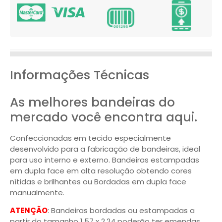
Informações Técnicas
As melhores bandeiras do
mercado você encontra aqui.
Confeccionadas em tecido especialmente
desenvolvido para a fabricação de bandeiras, ideal
para uso interno e externo. Bandeiras estampadas
em dupla face em alta resolução obtendo cores
nítidas e brilhantes ou Bordadas em dupla face
manualmente.
ATENÇÃO
: Bandeiras bordadas ou estampadas a
partir do tamanho 1,57 x 2,24 poderão ter emendas