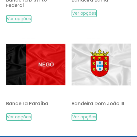
Federal
Ver opções
Ver opções
Bandeira Paraíba
Bandeira Dom João III
Ver opções
Ver opções