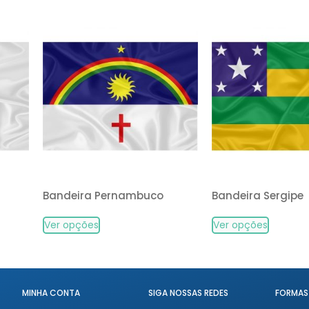
Bandeira Pernambuco
Bandeira Sergipe
Ver opções
Ver opções
MINHA CONTA
SIGA NOSSAS REDES
FORMAS