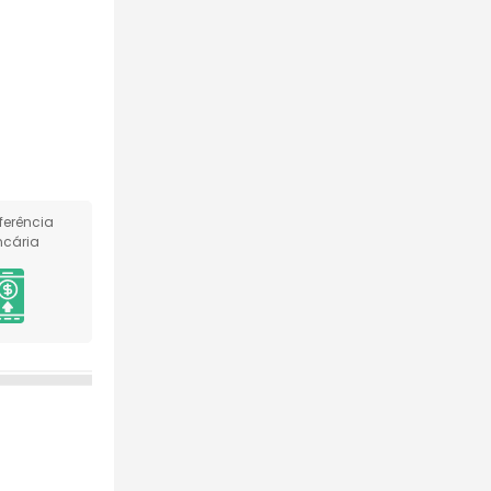
ferência
cária