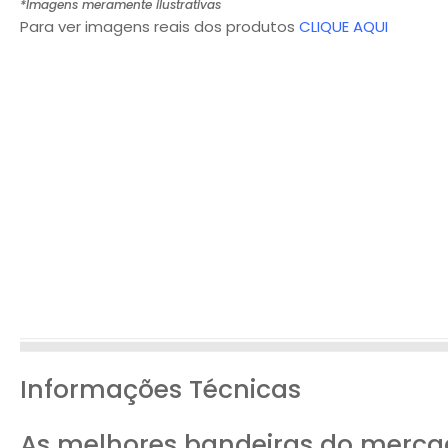
*Imagens meramente ilustrativas
Para ver imagens reais dos produtos
CLIQUE AQUI
Informações Técnicas
As melhores bandeiras do merca