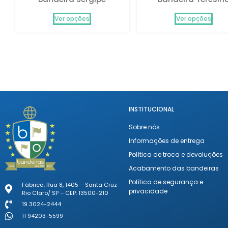
Ver opções
Ver opções
INSTITUCIONAL
Sobre nós
Informações de entrega
Política de troca e devoluções
Acabamento das bandeiras
Política de segurança e
Fábrica: Rua 8, 1405 – Santa Cruz
privacidade
Rio Claro/ SP – CEP: 13500-210
19 3024-2444
11 94203-5599