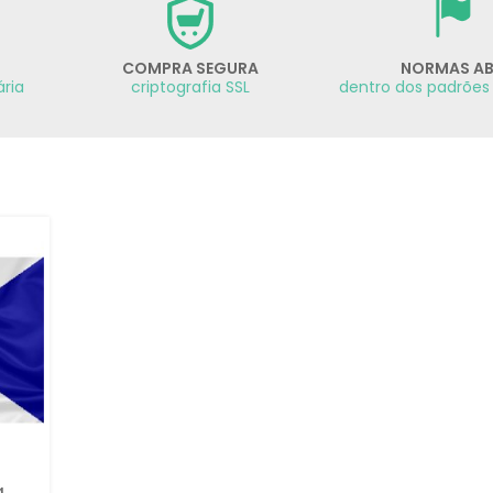
COMPRA SEGURA
NORMAS A
ária
criptografia SSL
dentro dos padrões
a