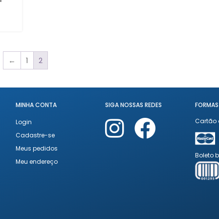
←
1
2
MINHA CONTA
SIGA NOSSAS REDES
FORMAS
Cartão 
Login
Cadastre-se
Meus pedidos
Boleto 
Meu endereço