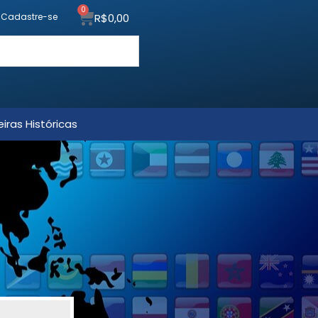
0
R$
0,00
u Cadastre-se
iras Históricas