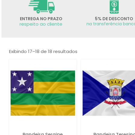
ENTREGA NO PRAZO
5% DE DESCONTO
respeito ao cliente
na transferência banc
Exibindo 17–18 de 18 resultados
Bandeira Sergipe
Bandeira Teresin