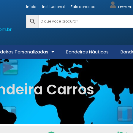
Início
Institucional
Fale conosco
Entre o
om.br
deiras Personalizadas
Bandeiras Náuticas
Bande
ndeira Carros