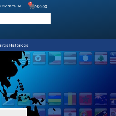
0
R$
0,00
u Cadastre-se
iras Históricas