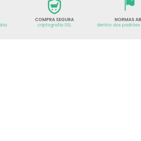
COMPRA SEGURA
NORMAS A
ária
criptografia SSL
dentro dos padrões