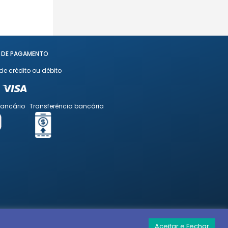
 DE PAGAMENTO
de crédito ou débito
bancário
Transferência bancária
Aceitar e Fechar